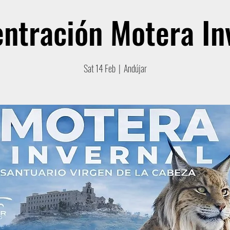
ntración Motera In
Sat 14 Feb
  |  
Andújar