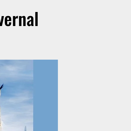
vernal