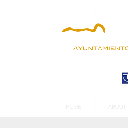
HOME
ABOUT 