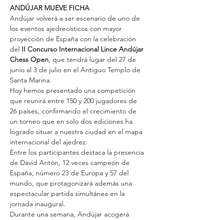
ANDÚJAR MUEVE FICHA
Andújar volverá a ser escenario de uno de 
los eventos ajedrecísticos con mayor 
proyección de España con la celebración 
del 
II Concurso Internacional Lince Andújar 
Chess Open
, que tendrá lugar del 27 de 
junio al 3 de julio en el Antiguo Templo de 
Santa Marina.
Hoy hemos presentado una competición 
que reunirá entre 150 y 200 jugadores de 
26 países, confirmando el crecimiento de 
un torneo que en solo dos ediciones ha 
logrado situar a nuestra ciudad en el mapa 
internacional del ajedrez.
Entre los participantes destaca la presencia 
de David Antón, 12 veces campeón de 
España, número 23 de Europa y 57 del 
mundo, que protagonizará además una 
espectacular partida simultánea en la 
jornada inaugural.
Durante una semana, Andújar acogerá 