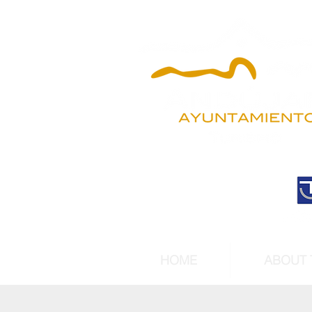
HOME
ABOUT 