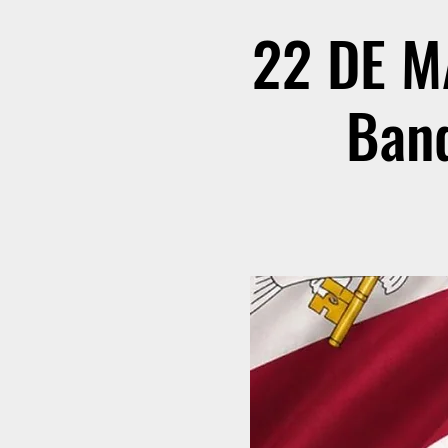
22 DE MA
Band