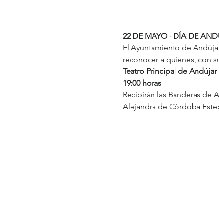
22 DE MAYO
 ·
 DÍA DE AND
El Ayuntamiento de Andújar t
reconocer a quienes, con s
Teatro Principal de Andújar
19:00 horas
Recibirán las Banderas de A
Alejandra de Córdoba Este