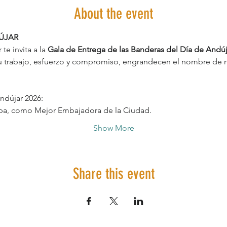
About the event
ÚJAR
e invita a la 
Gala de Entrega de las Banderas del Día de Andúj
u trabajo, esfuerzo y compromiso, engrandecen el nombre de n
ndújar 2026:
pa, como Mejor Embajadora de la Ciudad.
Show More
Share this event