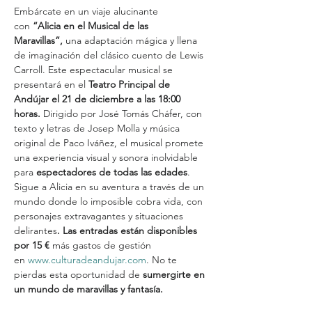
Embárcate en un viaje alucinante 
con 
“Alicia en el Musical de las 
Maravillas”,
 una adaptación mágica y llena 
de imaginación del clásico cuento de Lewis 
Carroll. Este espectacular musical se 
presentará en el 
Teatro Principal de 
Andújar el 21 de diciembre a las 18:00 
horas.
 Dirigido por José Tomás Cháfer, con 
texto y letras de Josep Molla y música 
original de Paco Iváñez, el musical promete 
una experiencia visual y sonora inolvidable 
para
 espectadores de todas las edades
. 
Sigue a Alicia en su aventura a través de un 
mundo donde lo imposible cobra vida, con 
personajes extravagantes y situaciones 
delirantes
. Las entradas están disponibles 
por 15 €
 más gastos de gestión 
en 
www.culturadeandujar.com
. No te 
pierdas esta oportunidad de 
sumergirte en 
un mundo de maravillas y fantasía.