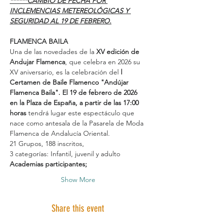
******CAMBIO DE FECHA POR 
INCLEMENCIAS METEREOLÓGICAS Y 
SEGURIDAD AL 19 DE FEBRERO.
FLAMENCA BAILA
Una de las novedades de la 
XV edición de 
Andujar Flamenca
, que celebra en 2026 su 
XV aniversario, es la celebración del 
l 
Certamen de Baile Flamenco "Andújar 
Flamenca Baila". El 19 de febrero de 2026 
en la Plaza de España, a partir de las 17:00 
horas
 tendrá lugar este espectáculo que 
nace como antesala de la Pasarela de Moda 
Flamenca de Andalucía Oriental.
21 Grupos, 188 inscritos,
3 categorías: Infantil, juvenil y adulto
Academias participantes;
Show More
Share this event