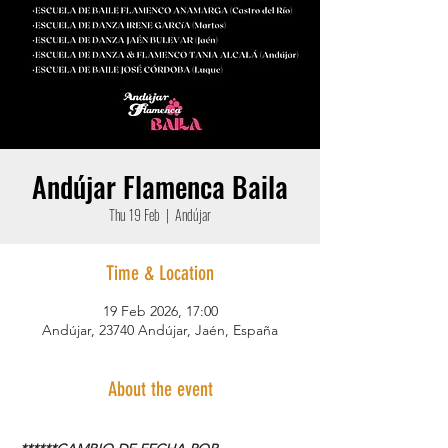
Andújar Flamenca Baila
Thu 19 Feb
  |  
Andújar
Time & Location
19 Feb 2026, 17:00
Andújar, 23740 Andújar, Jaén, España
About the event