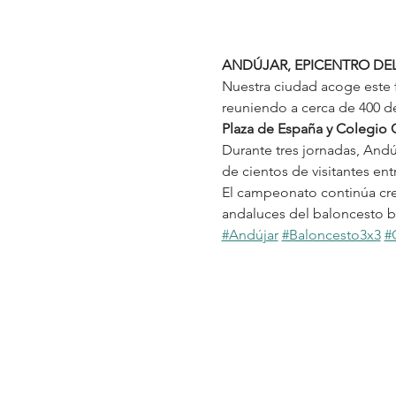
ANDÚJAR, EPICENTRO DE
Nuestra ciudad acoge este
reuniendo a cerca de 400 d
Plaza de España y Colegio 
Durante tres jornadas, Andú
de cientos de visitantes ent
El campeonato continúa cre
andaluces del baloncesto bas
#Andújar
#Baloncesto3x3
#