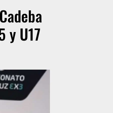
 Cadeba
5 y U17