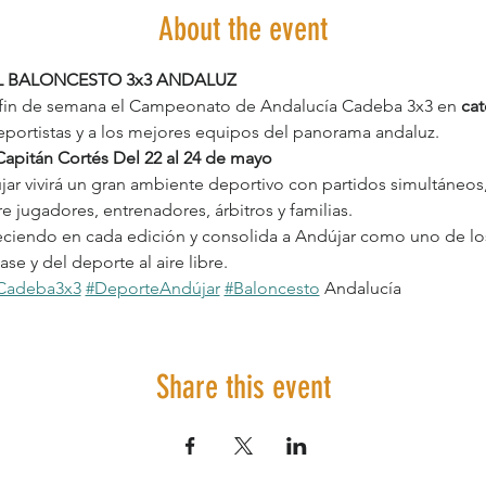
About the event
L BALONCESTO 3x3 ANDALUZ
 fin de semana el Campeonato de Andalucía Cadeba 3x3 en 
cat
eportistas y a los mejores equipos del panorama andaluz.
Capitán Cortés Del 22 al 24 de mayo
jar vivirá un gran ambiente deportivo con partidos simultáneos, 
re jugadores, entrenadores, árbitros y familias.
ciendo en cada edición y consolida a Andújar como uno de los
e y del deporte al aire libre.
Cadeba3x3
#DeporteAndújar
#Baloncesto
 Andalucía
Share this event