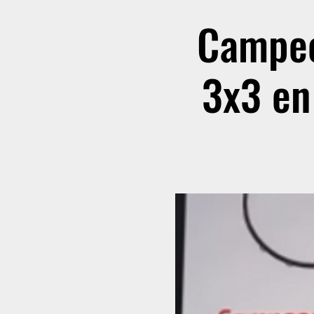
Campeo
3x3 en