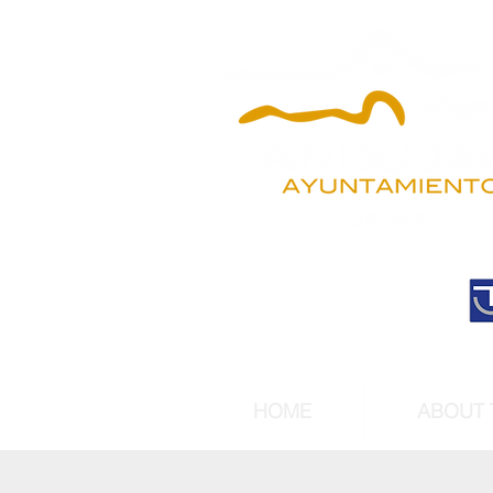
HOME
ABOUT 