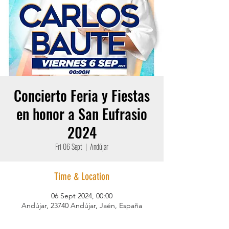
Concierto Feria y Fiestas
en honor a San Eufrasio
2024
Fri 06 Sept
  |  
Andújar
Time & Location
06 Sept 2024, 00:00
Andújar, 23740 Andújar, Jaén, España