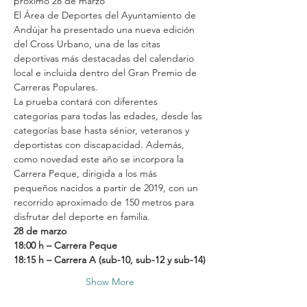
próximo 28 de marzo
El Área de Deportes del Ayuntamiento de 
Andújar ha presentado una nueva edición 
del Cross Urbano, una de las citas 
deportivas más destacadas del calendario 
local e incluida dentro del Gran Premio de 
Carreras Populares.
La prueba contará con diferentes 
categorías para todas las edades, desde las 
categorías base hasta sénior, veteranos y 
deportistas con discapacidad. Además, 
como novedad este año se incorpora la 
Carrera Peque, dirigida a los más 
pequeños nacidos a partir de 2019, con un 
recorrido aproximado de 150 metros para 
disfrutar del deporte en familia.
28 de marzo
18:00 h – Carrera Peque
18:15 h – Carrera A (sub-10, sub-12 y sub-14)
Show More