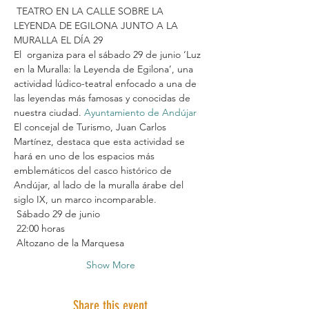
 TEATRO EN LA CALLE SOBRE LA 
LEYENDA DE EGILONA JUNTO A LA 
MURALLA EL DÍA 29 
El 
 organiza para el sábado 29 de junio ‘Luz 
en la Muralla: la Leyenda de Egilona’, una 
actividad lúdico-teatral enfocado a una de 
las leyendas más famosas y conocidas de 
nuestra ciudad. 
Ayuntamiento de Andújar
El concejal de Turismo, Juan Carlos 
Martínez, destaca que esta actividad se 
hará en uno de los espacios más 
emblemáticos del casco histórico de 
Andújar, al lado de la muralla árabe del 
siglo IX, un marco incomparable. 
 Sábado 29 de junio
 22:00 horas
 Altozano de la Marquesa
Show More
Share this event