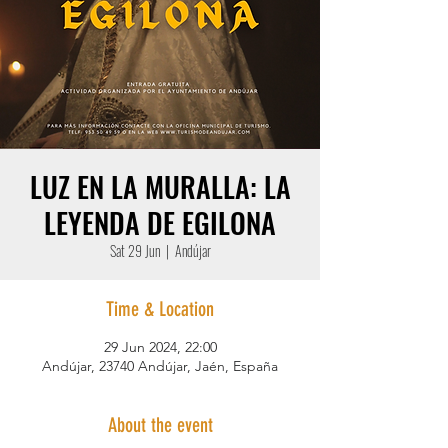
LUZ EN LA MURALLA: LA
LEYENDA DE EGILONA
Sat 29 Jun
  |  
Andújar
Time & Location
29 Jun 2024, 22:00
Andújar, 23740 Andújar, Jaén, España
About the event