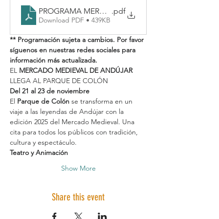
PROGRAMA MERCADO MEDIEVAL 2025
.pdf
Download PDF • 439KB
** Programación sujeta a cambios. Por favor 
síguenos en nuestras redes sociales para 
información más actualizada.
EL 
MERCADO MEDIEVAL DE ANDÚJAR
LLEGA AL PARQUE DE COLÓN
Del 21 al 23 de noviembre
El 
Parque de Colón
 se transforma en un 
viaje a las leyendas de Andújar con la 
edición 2025 del Mercado Medieval. Una 
cita para todos los públicos con tradición, 
cultura y espectáculo.
Teatro y Animación
Show More
Share this event