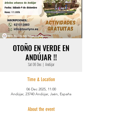
OTOÑO EN VERDE EN
ANDÚJAR !!
Sat 06 Dec
  |  
Andújar
Time & Location
06 Dec 2025, 11:00
Andújar, 23740 Andújar, Jaén, España
About the event