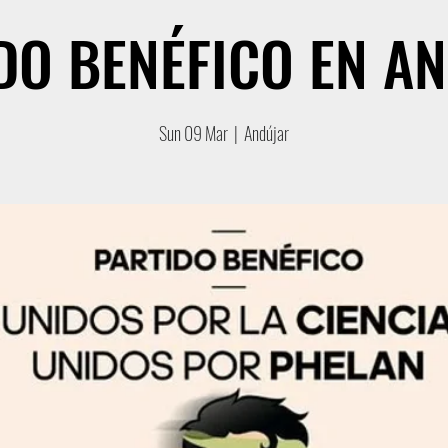
DO BENÉFICO EN A
Sun 09 Mar
  |  
Andújar