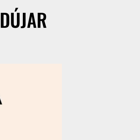
NDÚJAR