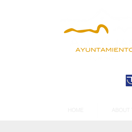
HOME
ABOUT 