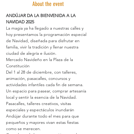
About the event
ANDÚJAR DA LA BIENVENIDA A LA 
NAVIDAD 2025
La magia ya ha llegado a nuestras calles y 
hoy presentamos la programación especial 
de Navidad, diseñada para disfrutar en 
familia, vivir la tradición y llenar nuestra 
ciudad de alegría e ilusión.
Mercado Navideño en la Plaza de la 
Constitución
Del 1 al 28 de diciembre, con talleres, 
animación, pasacalles, concursos y 
actividades infantiles cada fin de semana. 
Un espacio para pasear, comprar artesanía 
local y sentir la esencia de la Navidad.
Pasacalles, talleres creativos, visitas 
especiales y espectáculos inundarán 
Andújar durante todo el mes para que 
pequeños y mayores vivan estas fiestas 
como se merecen.