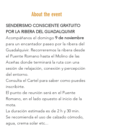
About the event
SENDERISMO CONSCIENTE GRATUITO 
POR LA RIBERA DEL GUADALQUIVIR
Acompáñanos el domingo 
9 de noviembre
para un encantador paseo por la ribera del 
Guadalquivir. Recorreremos la ribera desde 
el Puente Romano hasta el Molino de las 
Aceñas donde terminará la ruta con una 
sesión de relajación, conexión y percepción 
del entorno.
Consulta el Cartel para saber como puedes 
inscribirte.
El punto de reunión será en el Puente 
Romano, en el lado opuesto al inicio de la 
mota.
La duración estimada es de 2 h y 30 min.
Se recomienda el uso de calzado cómodo, 
agua, crema solar etc...