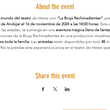
About the event
 
mundo del teatro
 de títeres con 
“La Bruja Rechinadientes”
, pr
l de Andújar el 16 de noviembre de 2024 a las 18:00 horas.
 Esta 
 las edades, te sumerge en una 
aventura mágica llena de fantas
lecciones de la Bruja Rechinadientes en una producción visualm
ara toda la familia
. Las
 entradas
 están disponibles por solo 
8€
 m
. No te pierdas esta experiencia única en el teatro de títeres qu
Share this event