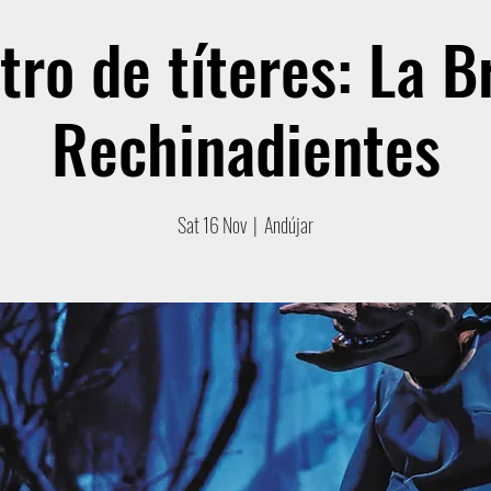
tro de títeres: La B
Rechinadientes
Sat 16 Nov
  |  
Andújar