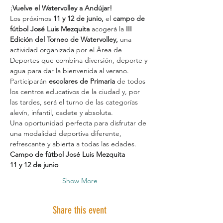
¡
Vuelve el Watervolley a Andújar!
Los próximos 
11 y 12 de junio,
 el 
campo de 
fútbol José Luis Mezquita
 acogerá la 
III 
Edición del Torneo de Watervolley,
 una 
actividad organizada por el Área de 
Deportes que combina diversión, deporte y 
agua para dar la bienvenida al verano.
Participarán 
escolares de Primaria
 de todos 
los centros educativos de la ciudad y, por 
las tardes, será el turno de las categorías 
alevín, infantil, cadete y absoluta.
Una oportunidad perfecta para disfrutar de 
una modalidad deportiva diferente, 
refrescante y abierta a todas las edades.
Campo de fútbol José Luis Mezquita
11 y 12 de junio
Show More
Share this event