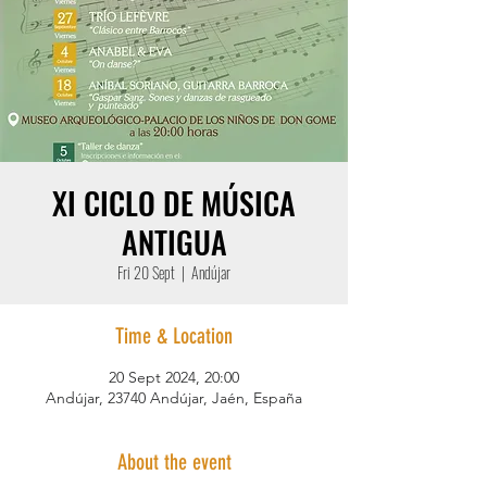
XI CICLO DE MÚSICA
ANTIGUA
Fri 20 Sept
  |  
Andújar
Time & Location
20 Sept 2024, 20:00
Andújar, 23740 Andújar, Jaén, España
About the event