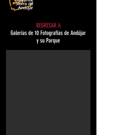
REGRESAR A
Galerías de 10 Fotografías de Andújar
Nutria
y su Parque
© Vicente Laguna