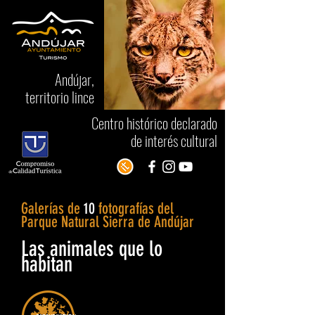
Andújar,
territorio lince
Centro histórico declarado
de interés cultural
Galerías de
10
fotografías del
Parque Natural Sierra de Andújar
Las animales que lo
habitan