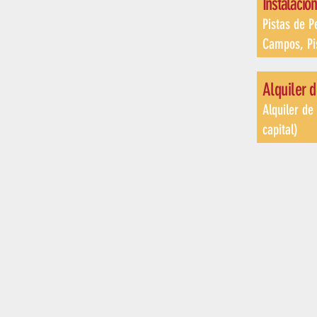
Instalacio
Pistas de P
Campos, Pi
Alquiler
d
Alquiler de
capital
)