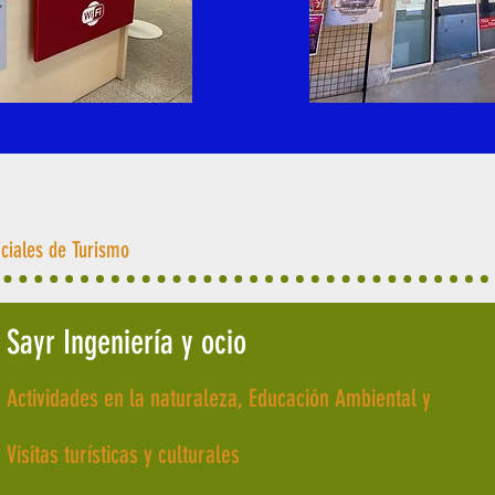
iciales de Turismo
Sayr Ingeniería y ocio
Actividades en la naturaleza, Educación Ambiental y
Visitas turísticas y culturales