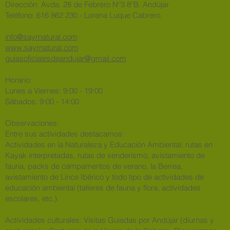
Dirección: Avda. 28 de Febrero Nº3 8ºB. Andújar
​Teléfono: 616 862 230 - Lorena Luque Cabrero.
info@sayrnatural.com
www.sayrnatural.com
guiasoficialesdeandujar@gmail.com
Horario:
Lunes a Viernes: 9:00 - 19:00
Sábados: 9:00 - 14:00
Observaciones:
Entre sus actividades destacamos:
Actividades en la Naturaleza y Educación Ambiental: rutas en
Kayak interpretadas, rutas de senderismo, avistamiento de
fauna, packs de campamentos de verano, la Berrea,
avistamiento de Lince Ibérico y todo tipo de actividades de
educación ambiental (talleres de fauna y flora, actividades
escolares, etc.).
Actividades culturales: Visitas Guiadas por Andújar (diurnas y