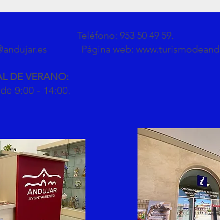
España,1.
Teléfono: 953 50 49 59.
@andujar.es
Página web:
www.turismodeand
AL DE VERANO:
 de 9:00 - 14:00.