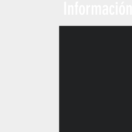
Información