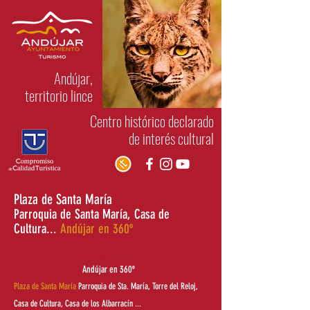
Andújar,
territorio lince
Centro histórico declarado
de interés cultural
Plaza de Santa María
Parroquia de Santa María, Casa de
Cultura...
Andújar en 360º
REGRESAR A
Andújar en 360º
Plaza de Santa María
Parroquia de Sta. María, Torre del Reloj,
Casa de Cultura, Casa de los Albarracín ...