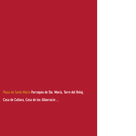
Plaza de Santa María
Parroquia de Sta. María, Torre del Reloj,
Casa de Cultura, Casa de los Albarracín ...