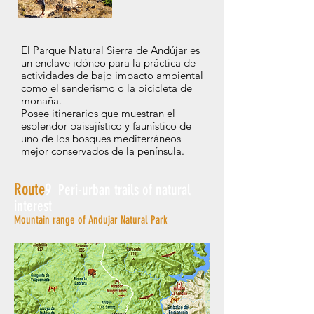
El Parque Natural Sierra de Andújar es
un enclave idóneo para la práctica de
actividades de bajo impacto ambiental
como el senderismo o la bicicleta de
monaña.
Posee itinerarios que muestran el
esplendor paisajístico y faunístico de
uno de los bosques mediterráneos
mejor conservados de la península.
Route
9
Peri-urban trails of natural
interest
Mountain range of Andujar Natural Park