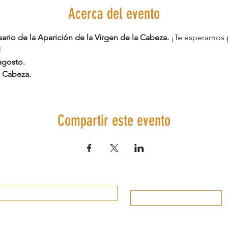
Acerca del evento
ario de la Aparición de la Virgen de la Cabeza.
 ¡Te esperamos p
 
agosto.
a Cabeza.
Compartir este evento
Información de Interés
Valora el destino