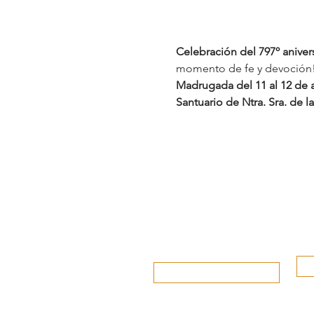
Celebración del 797º anivers
momento de fe y devoción!
Madrugada del 11 al 12 de 
Santuario de Ntra. Sra. de l
www.andujar.es