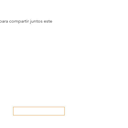
ara compartir juntos este 
Danos tu opinión...