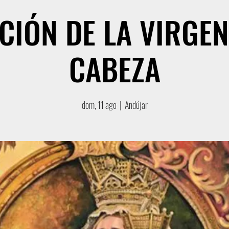
CIÓN DE LA VIRGEN
CABEZA
dom, 11 ago
  |  
Andújar