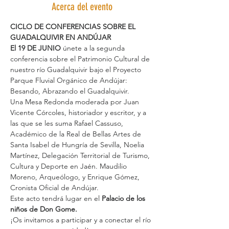
Acerca del evento
CICLO DE CONFERENCIAS SOBRE EL 
GUADALQUIVIR EN ANDÚJAR
El 19 DE JUNIO
 únete a la segunda 
conferencia sobre el Patrimonio Cultural de 
nuestro río Guadalquivir bajo el Proyecto 
Parque Fluvial Orgánico de Andújar: 
Besando, Abrazando el Guadalquivir.
Una Mesa Redonda moderada por Juan 
Vicente Córcoles, historiador y escritor, y a 
las que se les suma Rafael Cassuso, 
Académico de la Real de Bellas Artes de 
Santa Isabel de Hungría de Sevilla, Noelia 
Martínez, Delegación Territorial de Turismo, 
Cultura y Deporte en Jaén. Maudilio 
Moreno, Arqueólogo, y Enrique Gómez, 
Cronista Oficial de Andújar.
Este acto tendrá lugar en el 
Palacio de los 
niños de Don Gome.
¡Os invitamos a participar y a conectar el río 