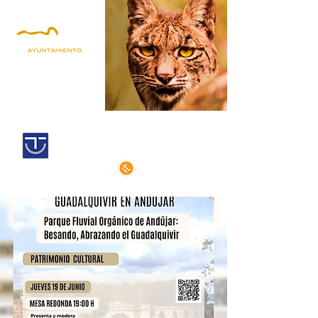
Andújar,
territorio lince
Centro histórico declarado
de interés cultural