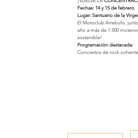
¡VUELVE LA 
CONCENTRACI
Fechas: 14 y 15 de febrero
Lugar: Santuario de la Virg
El Motoclub Arrebufo, junt
año a más de 1.500 moteros 
sostenible!
Programación destacada:
Conciertos de rock ochent
www.andujar.es