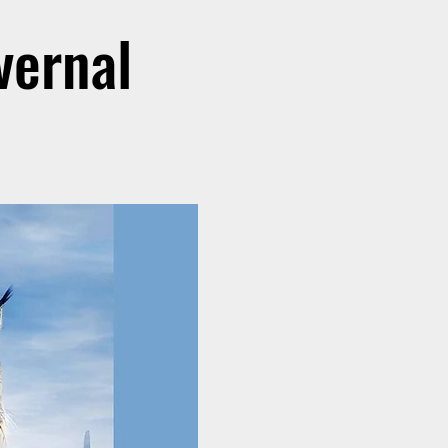
vernal