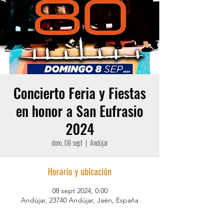
Concierto Feria y Fiestas
en honor a San Eufrasio
2024
dom, 08 sept
  |  
Andújar
Horario y ubicación
08 sept 2024, 0:00
Andújar, 23740 Andújar, Jaén, España