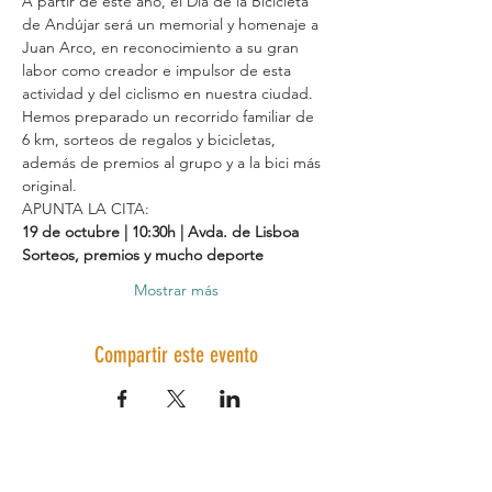
A partir de este año, el Día de la Bicicleta 
de Andújar será un memorial y homenaje a 
Juan Arco, en reconocimiento a su gran 
labor como creador e impulsor de esta 
actividad y del ciclismo en nuestra ciudad.
Hemos preparado un recorrido familiar de 
6 km, sorteos de regalos y bicicletas, 
además de premios al grupo y a la bici más 
original.
APUNTA LA CITA:
19 de octubre | 10:30h | Avda. de Lisboa
Sorteos, premios y mucho deporte
Mostrar más
Compartir este evento