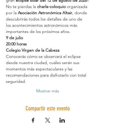
gran 
eclipse solar del 12 de agosto de 2026
?
No te pierdas la 
charla-coloquio
 organizada 
por la 
Asociación Astronómica Altair
, donde 
descubrirás todos los detalles de uno de 
los acontecimientos astronómicos más 
importantes de los próximos años.
9 de julio
20:00 horas
Colegio Virgen de la Cabeza
Conocerás cómo se observará el eclipse 
desde nuestra ciudad, cuáles serán sus 
momentos más espectaculares y las 
recomendaciones para disfrutarlo con total 
seguridad.
Mostrar más
Compartir este evento