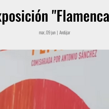
xposición "Flamenca
mar, 09 jun
  |  
Andújar