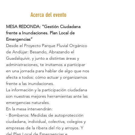
Acerca del evento
MESA REDONDA: “Gestión Ciudadana 
frente a Inundaciones. Plan Local de 
Emergencias”
Desde el Proyecto Parque Fluvial Orgánico 
de Andújar: Besando, Abrazando el 
Guadalquivir, y junto a distintas áreas y 
administraciones, te invitamos a participar 
en una jornada para hablar de algo que nos 
afecta a todos: cómo actuar y organizarnos 
frente a las inundaciones.
La información y la participación ciudadana 
son nuestras mejores herramientas ante las 
emergencias naturales.
En la mesa intervendrán:
- Bomberos: Medidas de autoprotección 
ciudadana, individual, colectiva, colegios y 
empresas de la ribera del río y arroyos. Y 
del Plan Local de Emergencias e 