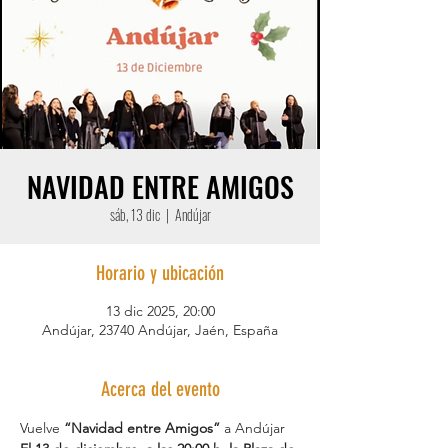
NAVIDAD ENTRE AMIGOS
sáb, 13 dic
  |  
Andújar
Horario y ubicación
13 dic 2025, 20:00
Andújar, 23740 Andújar, Jaén, España
Acerca del evento
Vuelve 
“Navidad entre Amigos”
 a Andújar