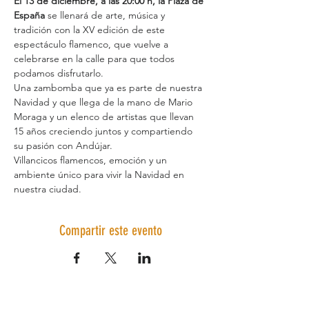
El 13 de diciembre, a las 20:00 h, la Plaza de 
España
 se llenará de arte, música y 
tradición con la XV edición de este 
espectáculo flamenco, que vuelve a 
celebrarse en la calle para que todos 
podamos disfrutarlo.
Una zambomba que ya es parte de nuestra 
Navidad y que llega de la mano de Mario 
Moraga y un elenco de artistas que llevan 
15 años creciendo juntos y compartiendo 
su pasión con Andújar.
Villancicos flamencos, emoción y un 
ambiente único para vivir la Navidad en 
nuestra ciudad.
Compartir este evento