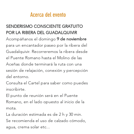
Acerca del evento
SENDERISMO CONSCIENTE GRATUITO 
POR LA RIBERA DEL GUADALQUIVIR
Acompáñanos el domingo 
9 de noviembre
para un encantador paseo por la ribera del 
Guadalquivir. Recorreremos la ribera desde 
el Puente Romano hasta el Molino de las 
Aceñas donde terminará la ruta con una 
sesión de relajación, conexión y percepción 
del entorno.
Consulta el Cartel para saber como puedes 
inscribirte.
El punto de reunión será en el Puente 
Romano, en el lado opuesto al inicio de la 
mota.
La duración estimada es de 2 h y 30 min.
Se recomienda el uso de calzado cómodo, 
agua, crema solar etc...