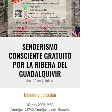
SENDERISMO
CONSCIENTE GRATUITO
POR LA RIBERA DEL
GUADALQUIVIR
dom, 09 nov
  |  
Andújar
Horario y ubicación
09 nov 2025, 9:30
Andújar, 23740 Andújar, Jaén, España