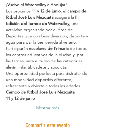
¡
Vuelve el Watervolley a Andújar!
Los próximos 
11 y 12 de junio,
 el 
campo de 
fútbol José Luis Mezquita
 acogerá la 
III 
Edición del Torneo de Watervolley,
 una 
actividad organizada por el Área de 
Deportes que combina diversión, deporte y 
agua para dar la bienvenida al verano.
Participarán 
escolares de Primaria
 de todos 
los centros educativos de la ciudad y, por 
las tardes, será el turno de las categorías 
alevín, infantil, cadete y absoluta.
Una oportunidad perfecta para disfrutar de 
una modalidad deportiva diferente, 
refrescante y abierta a todas las edades.
Campo de fútbol José Luis Mezquita
11 y 12 de junio
Mostrar más
Compartir este evento