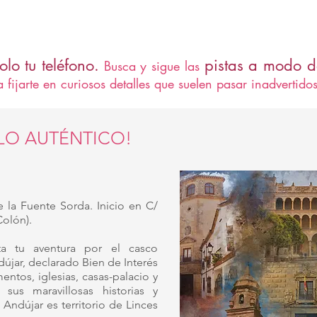
S
lo tu teléfono
.
pistas a modo 
Busca y sigue las
a fijarte en curiosos detalles que suelen pasar inadvertidos
 LO AUTÉNTICO!
 la Fuente Sorda. Inicio en C/
Colón).
ta tu aventura por el casco
dújar, declarado Bien de Interés
ntos, iglesias, casas-palacio y
sus maravillosas historias y
 Andújar es territorio de Linces