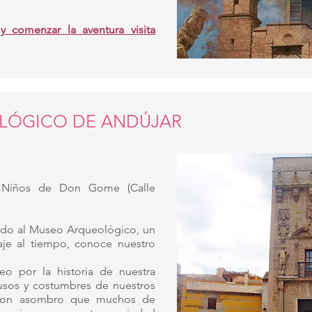
y comenzar la aventura visita
OLÓGICO
DE ANDÚJAR
 Niños de Don Gome (Calle
do al Museo Arqueológico, un
iaje al tiempo, conoce nuestro
eo por la historia de nuestra
s usos y costumbres de nuestros
s con asombro que muchos de