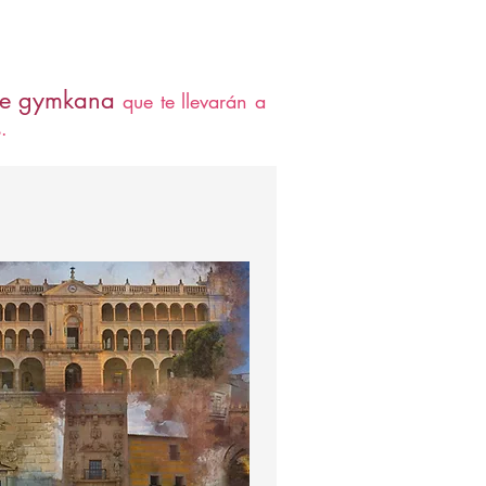
de gymkana
que te llevarán a
.