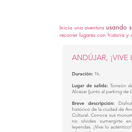
GUIAVENTURA
usando so
Inicia una aventura
recorrer lugares con historia y 
ANDÚJAR, ¡VIVE
Duración:
1h.
Lugar de salida:
Torreón de
Alcázar (junto al parking de 
Breve descripción:
Disfru
histórico de la ciudad de An
Cultural. Conoce sus monume
no olvides sumergirte en 
leyendas. ¡Vive lo auténtico!