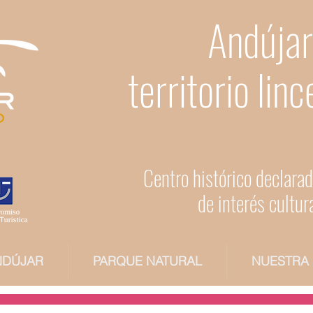
Andújar
territorio linc
Centro histórico declara
de interés cultur
NDÚJAR
PARQUE NATURAL
NUESTRA