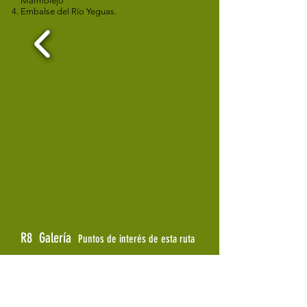
Marmolejo
Embalse del Río Yeguas.
R8 Galería
Puntos de interés de esta ruta
Sendero de esta ruta