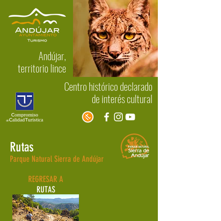
Andújar,
territorio lince
Centro histórico declarado
de interés cultural
Rutas
Parque Natural Sierra de Andújar
REGRESAR A
RUTAS