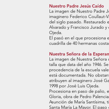
Nuestro Padre Jesús Caído
La imagen de Nuestro Padre J
imaginero Federico Coullaut-Va
del siglo pasado. Restaurado e
Alvarado y Francisco Jurado y 
Ojeda.
El pasó en el que procesiona 
cuadrilla de 40 hermanas costa
Nuestra Señora de la Espera
La imagen de Nuestra Señora 
talla que data del año 1946. S
procedencia de la escuela vale
está documentada. No obstante
atribuyen al imaginero José G
1998 por José Luis Ojeda.
Procesiona en paso de palio, e
Gloria, obra de Pedro Palencia
Asunción de María Santísima, ti
Santa María La Mayor. El paso 