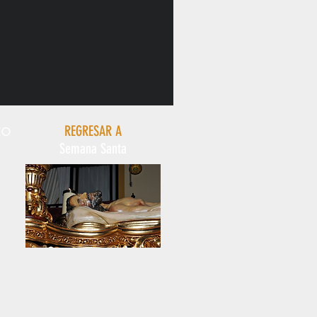
to
REGRESAR A
Semana Santa