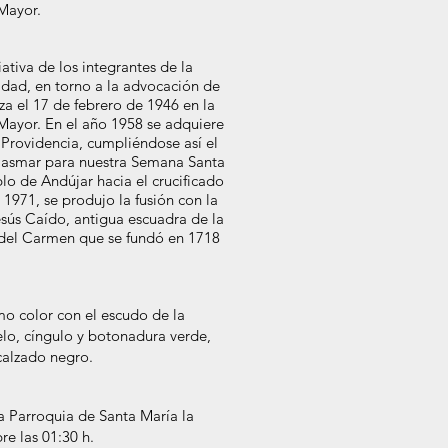
Mayor.
iativa de los integrantes de la
idad, en torno a la advocación de
a el 17 de febrero de 1946 en la
Mayor. En el año 1958 se adquiere
a Providencia, cumpliéndose así el
asmar para nuestra Semana Santa
blo de Andújar hacia el crucificado
 1971, se produjo la fusión con la
sús Caído, antigua escuadra de la
 del Carmen que se fundó en 1718
mo color con el escudo de la
pelo, cíngulo y botonadura verde,
calzado negro.
la Parroquia de Santa María la
e las 01:30 h.