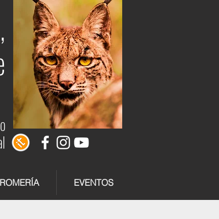
,
e
do
al
 ROMERÍA
EVENTOS