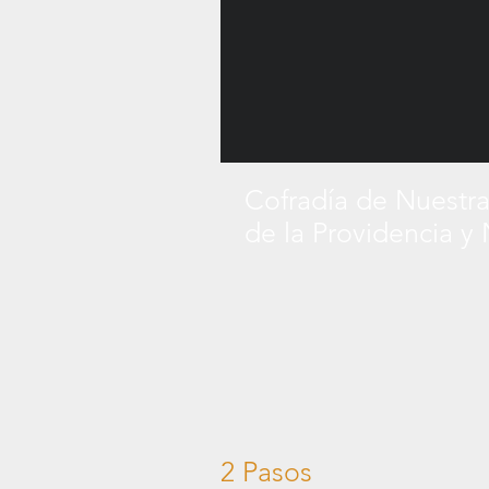
Cofradía de Nuestra
de la Providencia y
2 Pasos