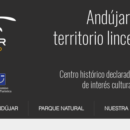
Andújar
territorio linc
Centro histórico declara
de interés cultur
NDÚJAR
PARQUE NATURAL
NUESTRA