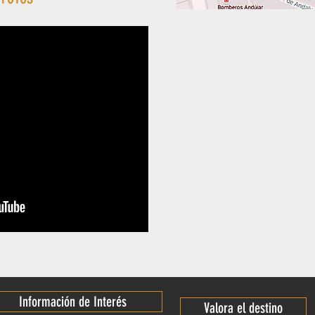
Información de Interés
Valora el destino