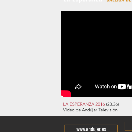
LA ESPERANZA
2016
(23:36)
Video de Andújar Televisión
www.andujar.es