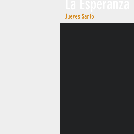
La Esperanza
Jueves Santo