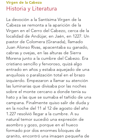
Virgen de la Cabeza
Historia y Literatura
La devoción a la Santísima Virgen de la
Cabeza se remonta a la aparición de la
Virgen en el Cerro del Cabezo, cerca de la
localidad de Andújar, en Jaén, en 1227. Un
pastor de Colomera (Granada), llamado
Juan Alonso Rivas, apacentaba su ganado,
cabras y ovejas, en las alturas de Sierra
Morena junto a la cumbre del Cabezo. Era
cristiano sencillo y fervoroso, quizá algo
entrado en años y estaba aquejado de una
anquilosis o paralización total en el brazo
izquierdo. Empezaron a llamar su atención
las luminarias que divisaba por las noches
sobre el monte cercano a donde tenía su
hato y a las que se sumaba el tañido de una
campana. Finalmente quiso salir de duda y
en la noche del 11 al 12 de agosto del año
1.227 resolvió llegar a la cumbre. A su
natural temor sucedió una expresión de
asombro y gozo, porque en el hueco
formado por dos enormes bloques de
granito, encontró una imagen pequeña de