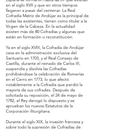
en el siglo XVII y que en otros tiempos
llegaron a pasar del centenar. La Real
Cofradía Matriz de Andújar es la principal de
todas las existentes, tienen como titular a la
Virgen de la Cabeza. En la actualidad
existen más de 80 Cofradías y algunas que
están en formación o reconstitución.
Ya en el siglo XVIII, la Cofradía de Andújar
cesa en la administración exclusiva del
Santuario en 1703, y el Real Consejo de
Castilla, durante el reinado de Carlos III,
suspendía y disolvía las Cofradías
prohibiéndose la celebración de Romerías
en el Cerro en 1773, lo que afectó
notablemente a la Cofradía que perdió la
mayoría de sus cofrades. Después de
solicitada su reposición, el 24 de mayo de
1782, el Rey derogó lo dispuesto y se
aprueban los nuevos Estatutos de la
Corporación iliturgitana.
Durante el siglo XIX, la invasión francesa y
sobre todo la supresión de Cofradías de