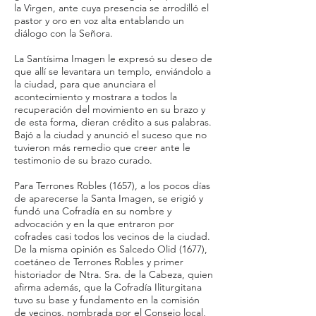
la Virgen, ante cuya presencia se arrodilló el
pastor y oro en voz alta entablando un
diálogo con la Señora.
La Santísima Imagen le expresó su deseo de
que allí se levantara un templo, enviándolo a
la ciudad, para que anunciara el
acontecimiento y mostrara a todos la
recuperación del movimiento en su brazo y
de esta forma, dieran crédito a sus palabras.
Bajó a la ciudad y anunció el suceso que no
tuvieron más remedio que creer ante le
testimonio de su brazo curado.
Para Terrones Robles (1657), a los pocos días
de aparecerse la Santa Imagen, se erigió y
fundó una Cofradía en su nombre y
advocación y en la que entraron por
cofrades casi todos los vecinos de la ciudad.
De la misma opinión es Salcedo Olid (1677),
coetáneo de Terrones Robles y primer
historiador de Ntra. Sra. de la Cabeza, quien
afirma además, que la Cofradía Iliturgitana
tuvo su base y fundamento en la comisión
de vecinos, nombrada por el Consejo local,