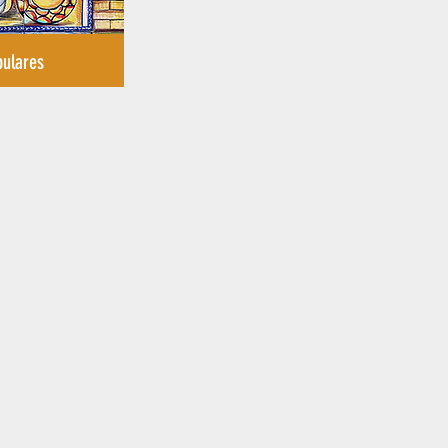
pulares