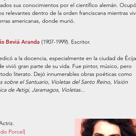
iados sus conocimientos por el científico alemán. Ocup
s relevantes dentro de la orden franciscana mientras viv
ierras americanas, donde murió.
s Beviá Aranda
(1907-1999). Escritor.
edicó a la docencia, especialmente en la ciudad de Écija
e vivió gran parte de su vida. Fue pintor, músico, pero
 todo literato. Dejó innumerables obras poéticas como
s sobre el Santuario, Violetas del Santo Reino, Visión
ica de Astigi, Jaramagos, Violetas
...
Actriz.
udo Porcel]