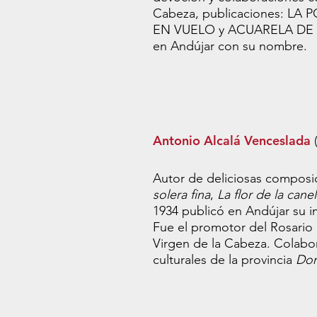
Cabeza, publicaciones: L
EN VUELO y ACUARELA DE A
en Andújar con su nombre.
Antonio Alcalá Venceslada
(
Autor de deliciosas composi
solera fina
,
La flor de la cane
1934 publicó en Andújar su 
Fue el promotor del Rosario
Virgen de la Cabeza. Colabor
culturales de la provincia
Don