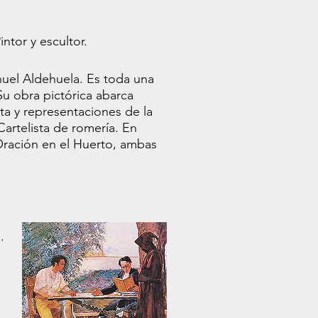
intor y escultor.
nuel Aldehuela. Es toda una
Su obra pictórica abarca
rta y representaciones de la
Cartelista de romería. En
Oración en el Huerto, ambas
.