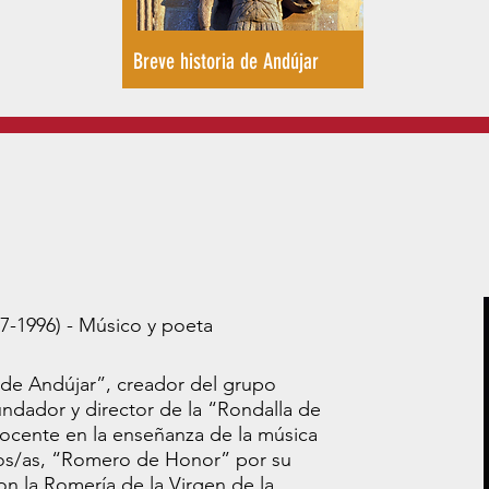
Breve historia de Andújar
27-1996) - Músico y poeta
 de Andújar”, creador del grupo
ndador y director de la “Rondalla de
docente en la enseñanza de la música
ños/as, “Romero de Honor” por su
n la Romería de la Virgen de la