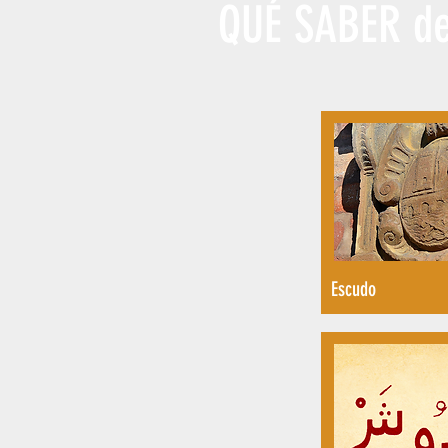
QUÉ SABER d
Escudo