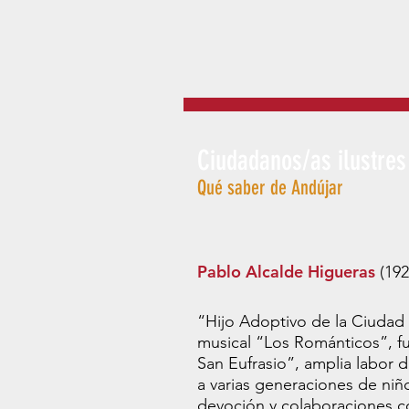
Ciudadanos/as ilustres
Qué saber de Andújar
Pablo Alcalde Higueras
(19
“Hijo Adoptivo de la Ciudad
musical “Los Románticos”, fu
San Eufrasio”, amplia labor 
a varias generaciones de ni
devoción y colaboraciones co