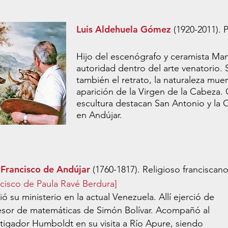
Luis Aldehuela Gómez
(1920-2011). P
Hijo del escenógrafo y ceramista Ma
autoridad dentro del arte venatorio. 
también el retrato, la naturaleza mue
aparición de la Virgen de la Cabeza. 
escultura destacan San Antonio y la 
en Andújar.
 Francisco de Andújar
(1760-1817). Religioso franciscano
ncisco de Paula Ravé Berdura]
ió su ministerio en la actual Venezuela. Allí ejerció de
esor de matemáticas de Simón Bolívar. Acompañó al
stigador Humboldt en su visita a Río Apure, siendo