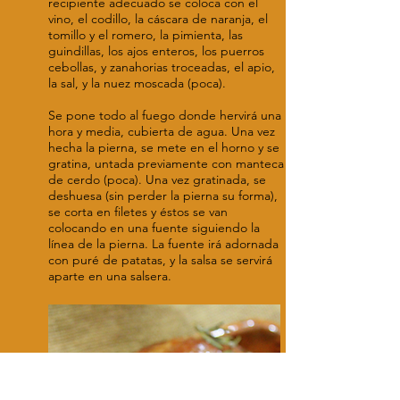
recipiente adecuado se coloca con el
vino, el codillo, la cáscara de naranja, el
tomillo y el romero, la pimienta, las
guindillas, los ajos enteros, los puerros
cebollas, y zanahorias troceadas, el apio,
la sal, y la nuez moscada (poca).
Se pone todo al fuego donde hervirá una
hora y media, cubierta de agua. Una vez
hecha la pierna, se mete en el horno y se
gratina, untada previamente con manteca
de cerdo (poca). Una vez gratinada, se
deshuesa (sin perder la pierna su forma),
se corta en filetes y éstos se van
colocando en una fuente siguiendo la
línea de la pierna. La fuente irá adornada
con puré de patatas, y la salsa se servirá
aparte en una salsera.