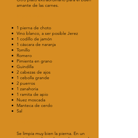
amante de las carnes.
Ingredientes
1 pierna de choto
Vino blanco, a ser posible Jerez
1 codillo de jamón
1 cáscara de naranja
Tomillo
Romero
Pimienta en grano
Guindilla
2 cabezas de ajos
1 cebolla grande
2 puerros
1 zanahoria
1 ramita de apio
Nuez moscada
Manteca de cerdo
Sal
Preparación
Se limpia muy bien la pierna. En un