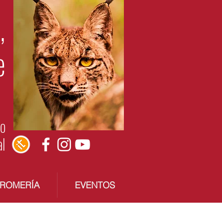
,
e
do
al
 ROMERÍA
EVENTOS