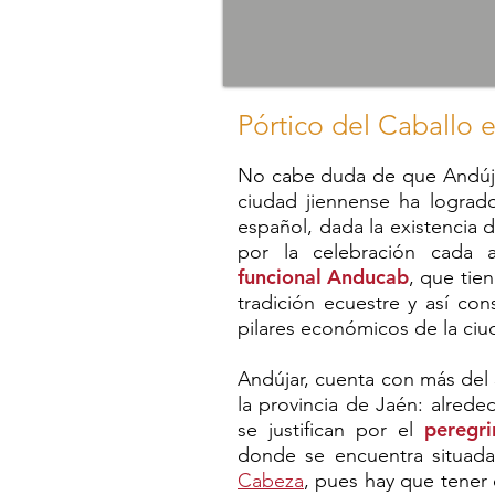
Pórtico del Caballo 
No cabe duda de que Andújar
ciudad jiennense ha logrado
español, dada la existencia
por la celebración cada 
funcional Anducab
, que tie
tradición ecuestre y así con
pilares económicos de la ci
Andújar, cuenta con más del
la provincia de Jaén: alred
peregr
se justifican por el
donde se encuentra situad
Cabeza
, pues hay que tene