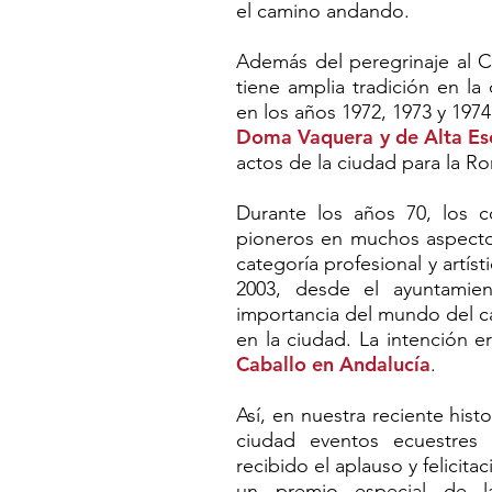
el camino andando.
Además del peregrinaje al 
tiene amplia tradición en l
en los años 1972, 1973 y 1974
Doma Vaquera y de Alta Es
actos de la ciudad para la R
Durante los años 70, los c
pioneros en muchos aspectos 
categoría profesional y artís
2003, desde el ayuntamien
importancia del mundo del ca
en la ciudad. La intención 
Caballo en Andalucía
.
Así, en nuestra reciente hist
ciudad eventos ecuestres
recibido el aplauso y felicit
un premio especial de l