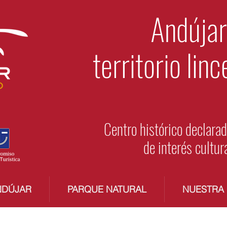
Andújar
territorio linc
Centro histórico declara
de interés cultur
NDÚJAR
PARQUE NATURAL
NUESTRA