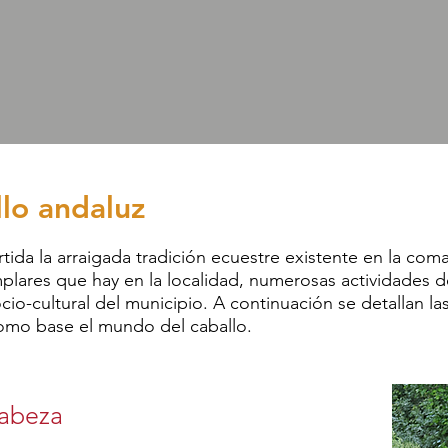
llo andaluz
da la arraigada tradición ecuestre existente en la com
plares que hay en la localidad, numerosas actividades d
io-cultural del municipio. A continuación se detallan la
como base el mundo del caballo.
Cabeza