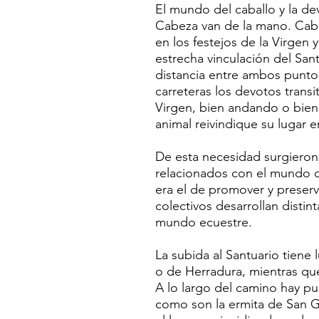
El mundo del caballo y la dev
Cabeza van de la mano. Cabe 
en los festejos de la Virgen 
estrecha vinculación del Sant
distancia entre ambos puntos
carreteras los devotos transi
Virgen, bien andando o bien
animal reivindique su lugar e
De esta necesidad surgieron 
relacionados con el mundo de
era el de promover y preserv
colectivos desarrollan distin
mundo ecuestre.
La subida al Santuario tiene
o de Herradura, mientras que 
A lo largo del camino hay pu
como son la ermita de San G