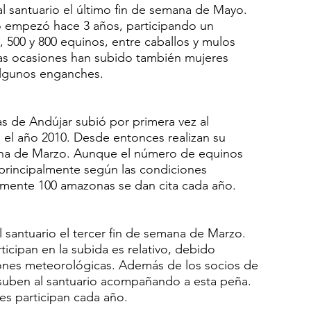
al santuario el último fin de semana de Mayo.
io empezó hace 3 años, participando un
500 y 800 equinos, entre caballos y mulos
as ocasiones han subido también mujeres
algunos enganches.
 de Andújar subió por primera vez al
el año 2010. Desde entonces realizan su
mana de Marzo. Aunque el número de equinos
 principalmente según las condiciones
mente 100 amazonas se dan cita cada año.
l santuario el tercer fin de semana de Marzo.
ticipan en la subida es relativo, debido
iones meteorológicas. Además de los socios de
suben al santuario acompañando a esta peña.
es participan cada año.