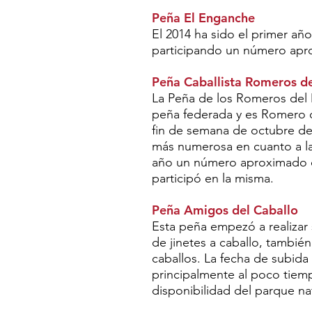
Peña El Enganche
El 2014 ha sido el primer año
participando un número apr
Peña Caballista Romeros d
La Peña de los Romeros del 
peña federada y es Romero de
fin de semana de octubre de
más numerosa en cuanto a la 
año un número aproximado d
participó en la misma.
Peña Amigos del Caballo
Esta peña empezó a realizar 
de jinetes a caballo, tambié
caballos. La fecha de subida
principalmente al poco tiemp
disponibilidad del parque nat