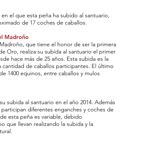
 en el que esta peña ha subido al santuario,
oximado de 17 coches de caballos.
el Madroño
Madroño, que tiene el honor de ser la primera
 Oro, realiza su subida al santuario el primer
sde hace más de 25 años. Esta subida es la
cantidad de caballos participantes. El último
e 1400 equinos, entre caballos y mulos
su subida al santuario en el año 2014. Además
n participan diferentes enganches y coches de
 de esta peña es variable, debido
o que llevan realizando la subida y la
ural.