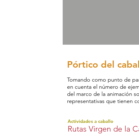
Pórtico del caba
Tomando como punto de parti
en cuenta el número de ejem
del marco de la animación soc
representativas que tienen 
Actividades a caballo
Rutas Virgen de la 