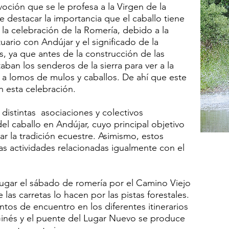
oción que se le profesa a la Virgen de la
destacar la importancia que el caballo tiene
y la celebración de la Romería, debido a la
uario con Andújar y el significado de la
, ya que antes de la construcción de las
taban los senderos de la sierra para ver a la
 a lomos de mulos y caballos. De ahí que este
n esta celebración.
distintas asociaciones y colectivos
l caballo en Andújar, cuyo principal objetivo
ar la tradición ecuestre. Asimismo, estos
tas actividades relacionadas igualmente con el
 lugar el sábado de romería por el Camino Viejo
las carretas lo hacen por las pistas forestales.
ntos de encuentro en los diferentes itinerarios
inés y el puente del Lugar Nuevo se produce