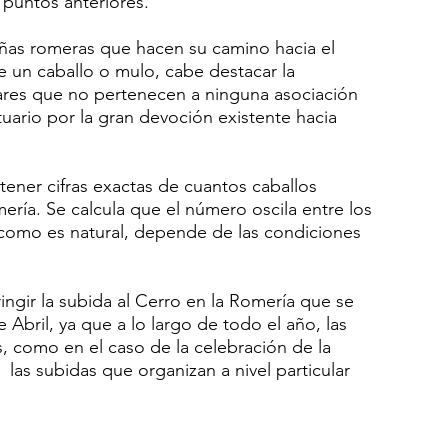
 puntos anteriores.
ñas romeras que hacen su camino hacia el
 un caballo o mulo, cabe destacar la
lares que no pertenecen a ninguna asociación
uario por la gran devoción existente hacia
tener cifras exactas de cuantos caballos
ería. Se calcula que el número oscila entre los
 como es natural, depende de las condiciones
ngir la subida al Cerro en la Romería que se
Abril, ya que a lo largo de todo el año, las
s, como en el caso de la celebración de la
 las subidas que organizan a nivel particular