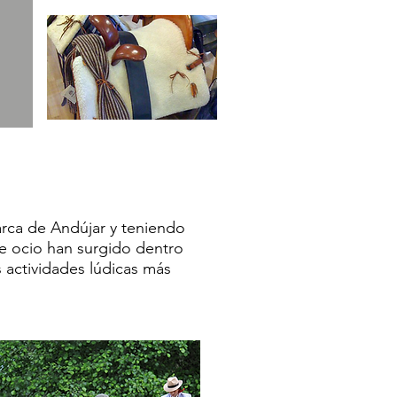
arca de Andújar y teniendo
e ocio han surgido dentro
s actividades lúdicas más