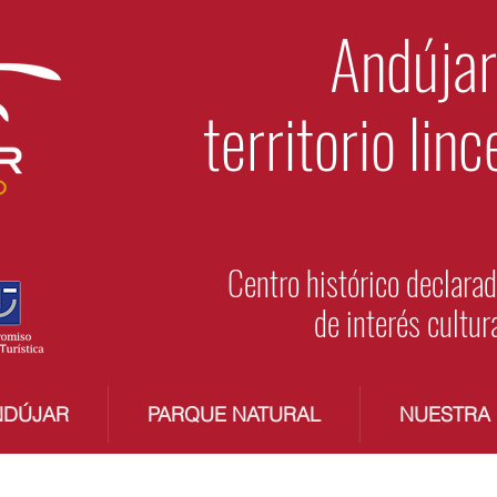
Andújar
territorio linc
Centro histórico declara
de interés cultur
NDÚJAR
PARQUE NATURAL
NUESTRA