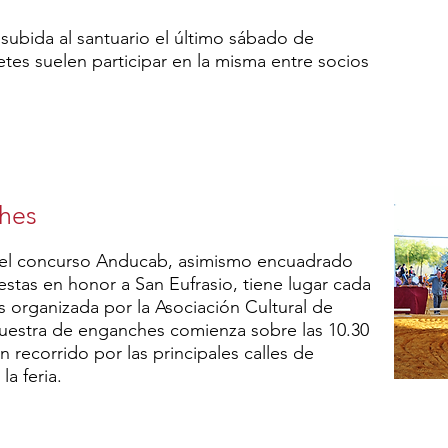
 subida al santuario el último sábado de
etes suelen participar en la misma entre socios
hes
del concurso Anducab, asimismo encuadrado
fiestas en honor a San Eufrasio, tiene lugar cada
 organizada por la Asociación Cultural de
uestra de enganches comienza sobre las 10.30
un recorrido por las principales calles de
la feria.