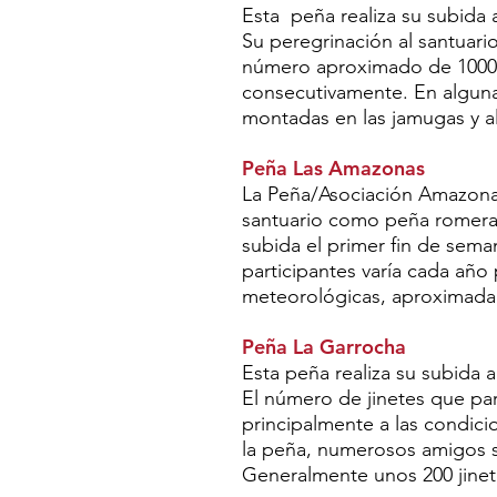
Esta peña realiza su subida 
Su peregrinación al santuar
número aproximado de 1000, 
consecutivamente. En algun
montadas en las jamugas y 
Peña Las Amazonas
La Peña/Asociación Amazonas
santuario como peña romera 
subida el primer fin de se
participantes varía cada año
meteorológicas, aproximada
Peña La Garrocha
Esta peña realiza su subida a
El número de jinetes que par
principalmente a las condic
la peña, numerosos amigos 
Generalmente unos 200 jinet