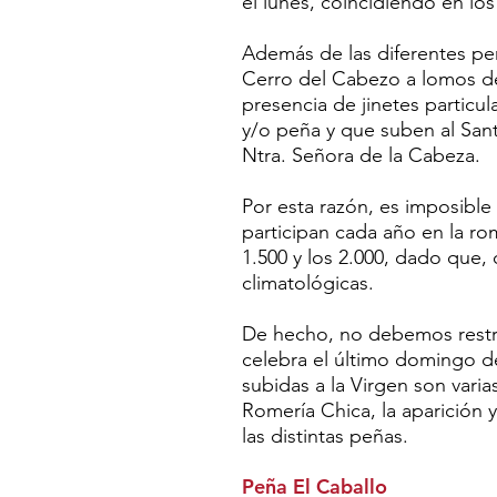
el lunes, coincidiendo en los
Además de las diferentes pe
Cerro del Cabezo a lomos de
presencia de jinetes particu
y/o peña y que suben al Sant
Ntra. Señora de la Cabeza.
Por esta razón, es imposible 
participan cada año en la rom
1.500 y los 2.000, dado que,
climatológicas.
De hecho, no debemos restri
celebra el último domingo de 
subidas a la Virgen son varia
Romería Chica, la aparición y
las distintas peñas.
Peña El Caballo