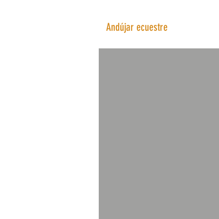
Actividades a
Andújar ecuestre